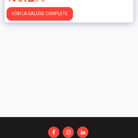
VOIR LA GALERIE COMPLÈTE